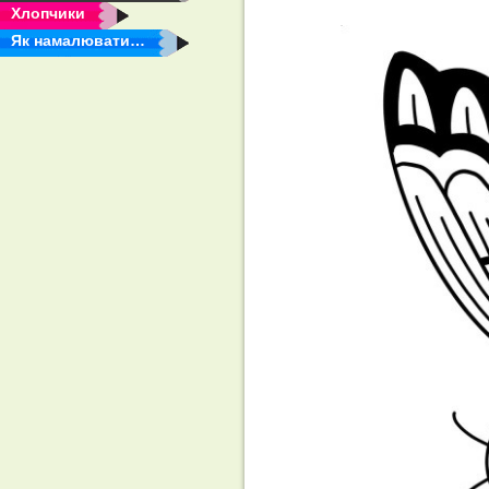
Хлопчики
Як намалювати…