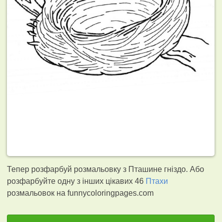
Тепер розфарбуй розмальовку з Пташине гніздо. Або
розфарбуйте одну з інших цікавих 46
Птахи
розмальовок на funnycoloringpages.com