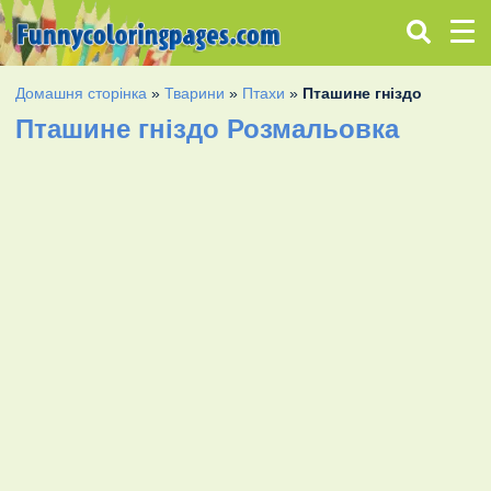
Домашня сторінка
»
Тварини
»
Птахи
»
Пташине гніздо
Пташине гніздо Розмальовка