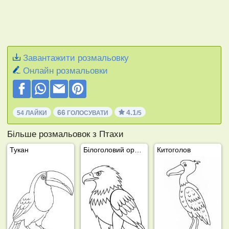
Завантажити розмальовку
Онлайн розмальовки
66
4.1
54 ЛАЙКИ
ГОЛОСУВАТИ
/5
Більше розмальовок з Птахи
Тукан
Білоголовий орлан
Китоголов