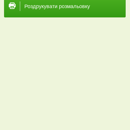
Роздрукувати розмальовку