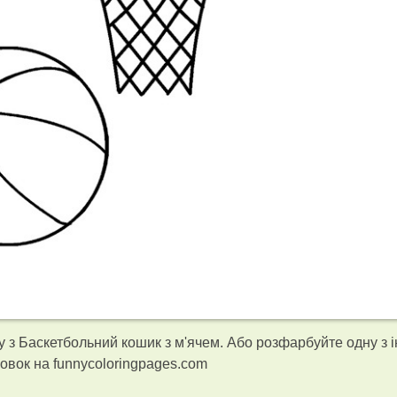
 з Баскетбольний кошик з м'ячем. Або розфарбуйте одну з 
вок на funnycoloringpages.com