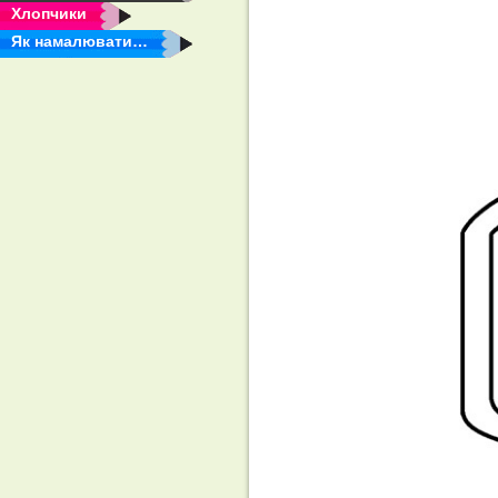
Хлопчики
Як намалювати…