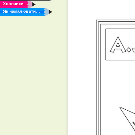
Хлопчики
Як намалювати…