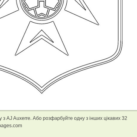
з AJ Auxerre. Або розфарбуйте одну з інших цікавих 32
gpages.com