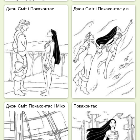
Джон Сміт і Покахонтас
Джон Сміт і Покахонтас у воді
Джон Сміт, Покахонтас і Міко
Покахонтас