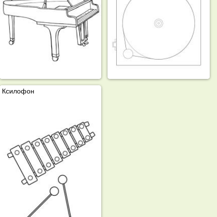
Ксилофон