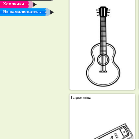
Хлопчики
Як намалювати…
Гармоніка