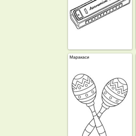
Маракаси