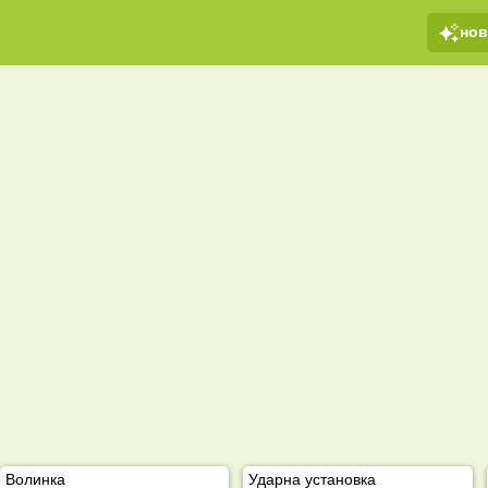
но
Волинка
Ударна установка