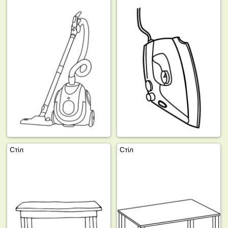
Стіл
Стіл