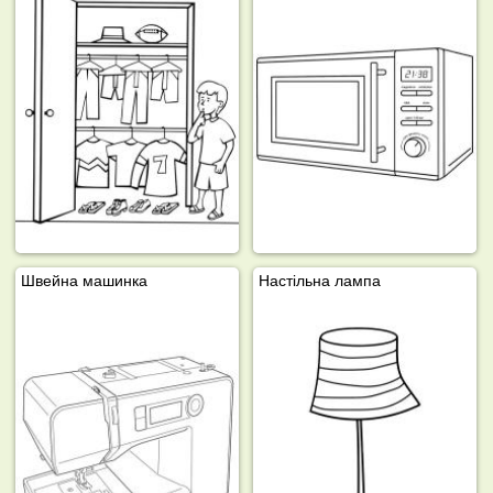
Швейна машинка
Настільна лампа