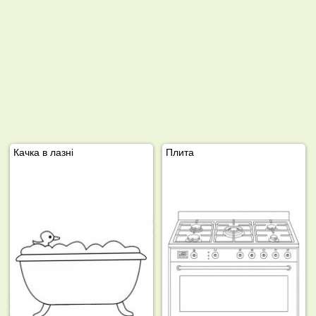
Качка в лазні
Плита