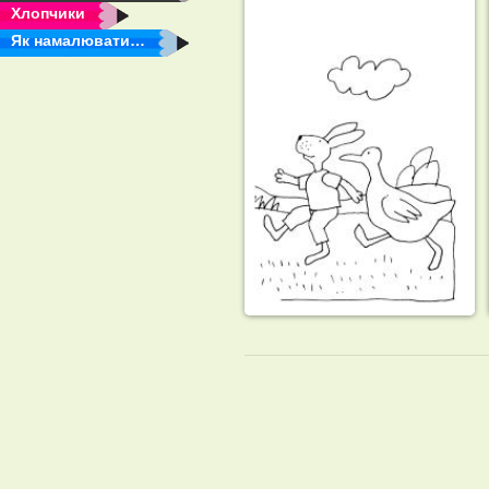
Хлопчики
Як намалювати…