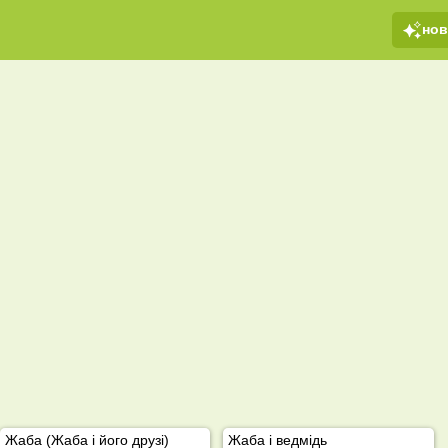
но
Жаба (Жаба і його друзі)
Жаба і ведмідь