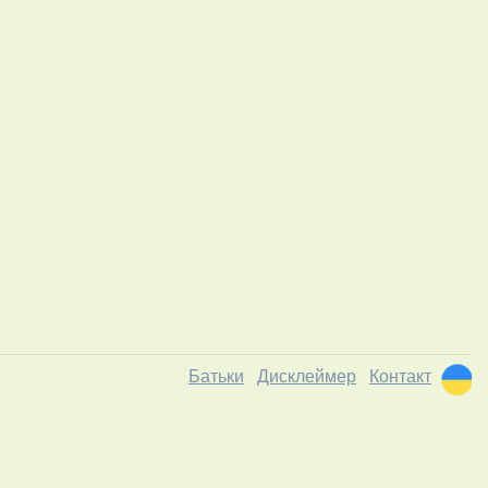
Батьки
Дисклеймер
Контакт