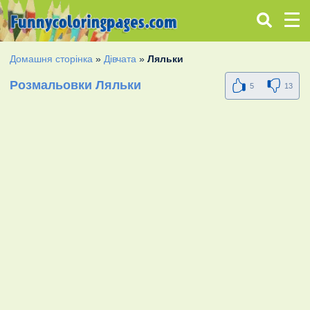
Домашня сторінка
»
Дівчата
»
Ляльки
Розмальовки Ляльки
5
13