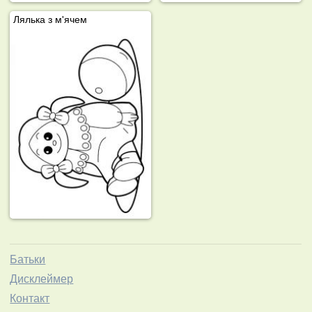
Лялька з м'ячем
Батьки
Дисклеймер
Контакт