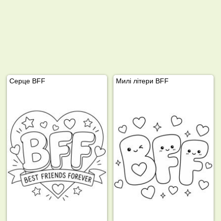
Серце BFF
Милі літери BFF