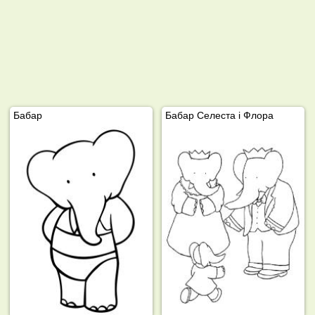
Бабар
Бабар Селеста і Флора