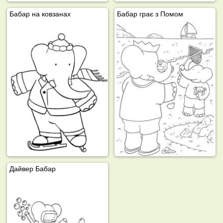
Бабар на ковзанах
Бабар грає з Помом
Дайвер Бабар