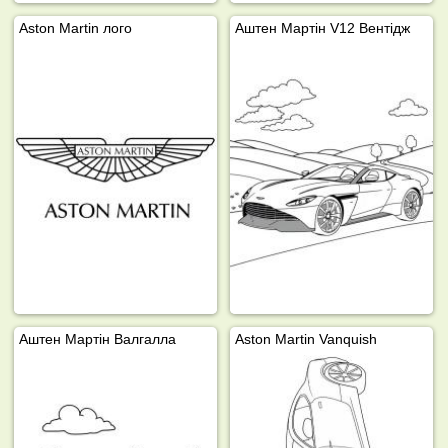
Aston Martin лого
Аштен Мартін V12 Вентідж
Аштен Мартін Валгалла
Aston Martin Vanquish