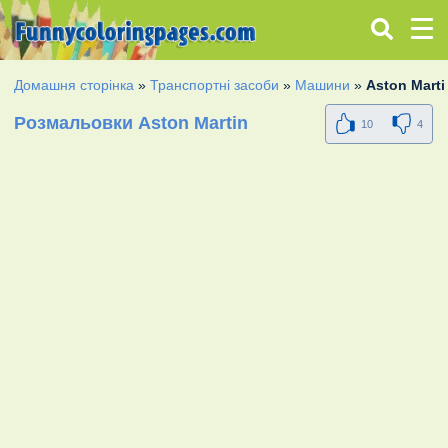
Домашня сторінка
»
Транспортні засоби
»
Машини
»
Aston Marti
Розмальовки Aston Martin
10
4