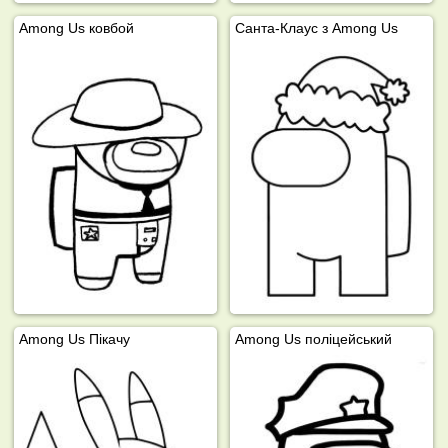
Among Us ковбой
Санта-Клаус з Among Us
Among Us Пікачу
Among Us поліцейський