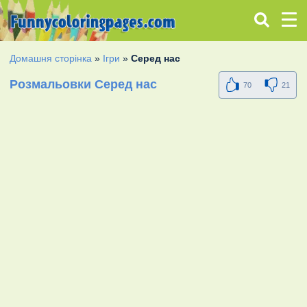
Домашня сторінка
»
Ігри
»
Серед нас
Розмальовки Серед нас
70
21