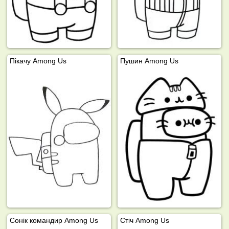
Пікачу Among Us
Пушин Among Us
Сонік командир Among Us
Стіч Among Us