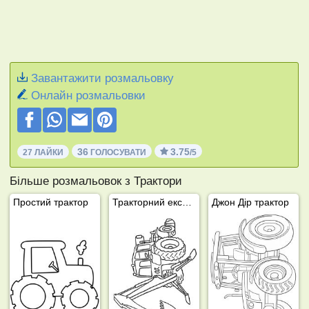
Завантажити розмальовку
Онлайн розмальовки
36
3.75
27 ЛАЙКИ
ГОЛОСУВАТИ
/5
Більше розмальовок з Трактори
Простий трактор
Тракторний екскаватор
Джон Дір трактор