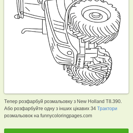
Тепер розфарбуй розмальовку з New Holland T8.390.
Або розфарбуйте одну з інших цікавих 34
Трактори
розмальовок на funnycoloringpages.com