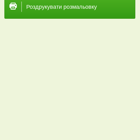
Роздрукувати розмальовку