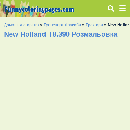
Домашня сторінка
»
Транспортні засоби
»
Трактори
»
New Hollan
New Holland T8.390 Розмальовка